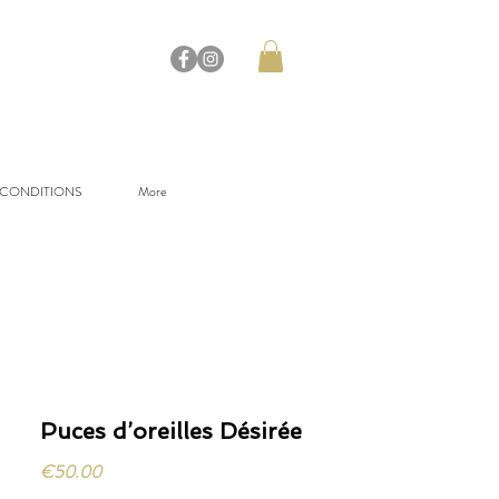
 CONDITIONS
More
Puces d’oreilles Désirée
Price
€50.00