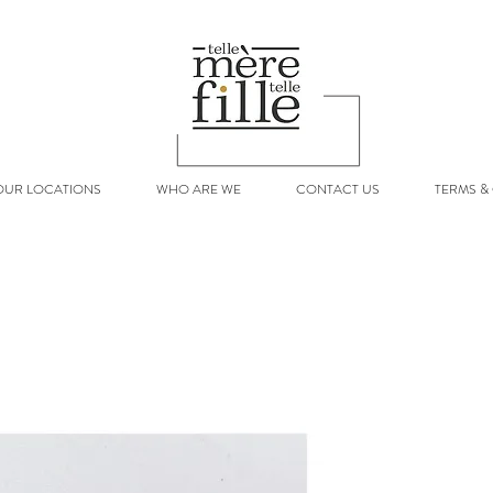
OUR LOCATIONS
WHO ARE WE
CONTACT US
TERMS &