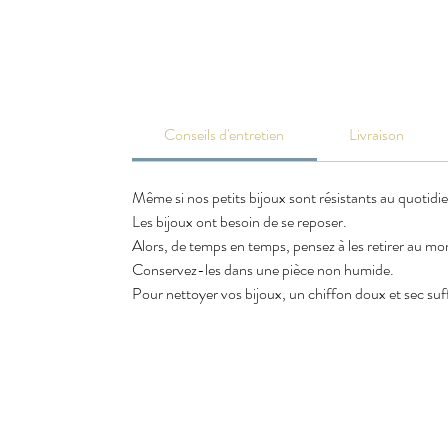
Conseils d'entretien
Livraison
Même si nos petits bijoux sont résistants au quotidi
Les bijoux ont besoin de se reposer.
Alors, de temps en temps, pensez à les retirer au m
Conservez-les dans une pièce non humide.
Pour nettoyer vos bijoux, un chiffon doux et sec suffi