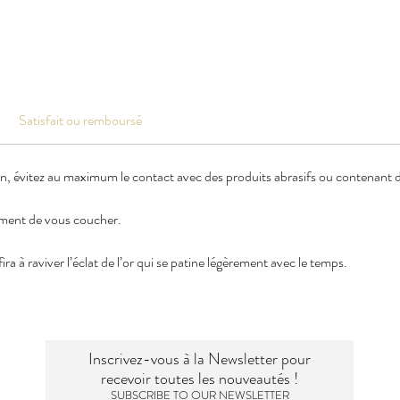
Satisfait ou remboursé
en, évitez au maximum le contact avec des produits abrasifs ou contenant de
oment de vous coucher.
ra à raviver l’éclat de l’or qui se patine légèrement avec le temps.
Inscrivez-vous à la Newsletter pour
recevoir toutes les nouveautés !
SUBSCRIBE TO OUR NEWSLETTER