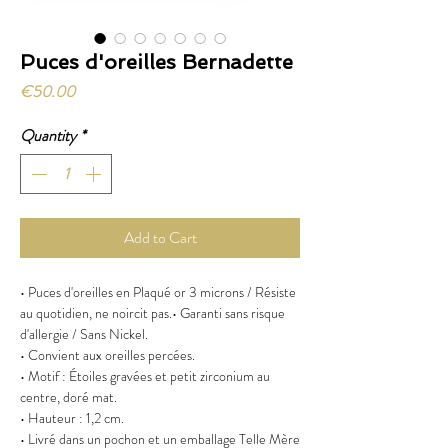
Puces d'oreilles Bernadette
Price
€50.00
Quantity
*
Add to Cart
• Puces d'oreilles en Plaqué or 3 microns / Résiste
au quotidien, ne noircit pas.• Garanti sans risque
d'allergie / Sans Nickel.
• Convient aux oreilles percées.
• Motif : Étoiles gravées et petit zirconium au
centre, doré mat.
• Hauteur : 1,2 cm.
• Livré dans un pochon et un emballage Telle Mère