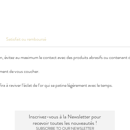
Satisfait ou remboursé
en, évitez au maximum le contact avec des produits abrasifs ou contenant de
oment de vous coucher.
ra à raviver l’éclat de l’or qui se patine légèrement avec le temps.
Inscrivez-vous à la Newsletter pour
recevoir toutes les nouveautés !
SUBSCRIBE TO OUR NEWSLETTER