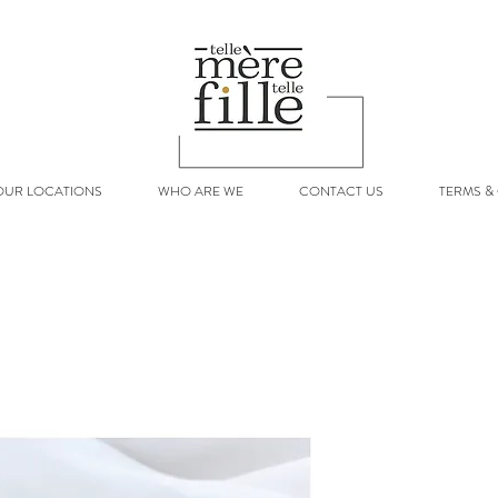
OUR LOCATIONS
WHO ARE WE
CONTACT US
TERMS &