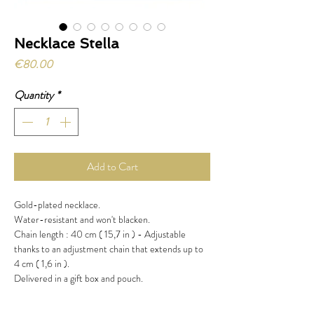
Necklace Stella
Price
€80.00
Quantity
*
Add to Cart
Gold-plated necklace.
Water-resistant and won't blacken.
Chain length : 40 cm ( 15,7 in ) - Adjustable
thanks to an adjustment chain that extends up to
4 cm ( 1,6 in ).
Delivered in a gift box and pouch.