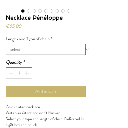
Necklace Pénéloppe
Price
€65.00
Length and Type of chain
*
Quantity
*
Add to Cart
Gold-plated necklace.
Water-resistant and won't blacken.
Select your type and length of chain. Delivered in
a gift box and pouch.