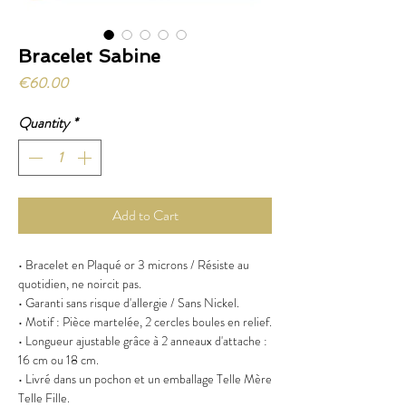
Bracelet Sabine
Price
€60.00
Quantity
*
Add to Cart
• Bracelet en Plaqué or 3 microns / Résiste au
quotidien, ne noircit pas.
• Garanti sans risque d'allergie / Sans Nickel.
• Motif : Pièce martelée, 2 cercles boules en relief.
• Longueur ajustable grâce à 2 anneaux d'attache :
16 cm ou 18 cm.
• Livré dans un pochon et un emballage Telle Mère
Telle Fille.