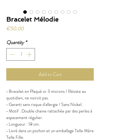
Bracelet Mélodie
Price
€50.00
Quantity
*
Add to Cart
• Bracelet en Plaqué or 3 microns / Résiste au
quotidien, ne noircit pas.
• Garanti sans risque d'allergie / Sans Nickel.
• Motif : Double chaine rattachée par des perles à
espacement régulier.
• Longueur : 18 cm.
• Livré dans un pochon et un emballage Telle Mère
Telle Fille.