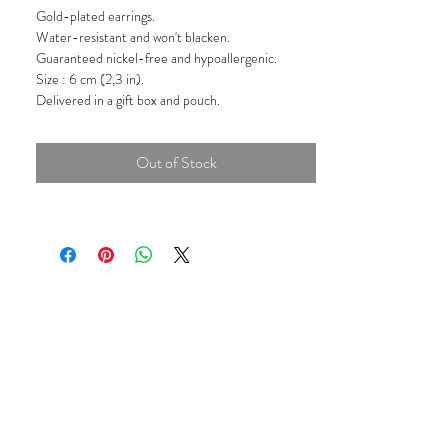
Gold-plated earrings.
Water-resistant and won't blacken.
Guaranteed nickel-free and hypoallergenic.
Size : 6 cm (2,3 in).
Delivered in a gift box and pouch.
Out of Stock