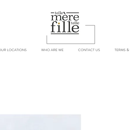
OUR LOCATIONS
WHO ARE WE
CONTACT US
TERMS &