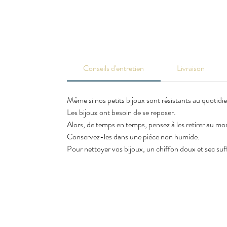
Conseils d'entretien
Livraison
Même si nos petits bijoux sont résistants au quotidi
Les bijoux ont besoin de se reposer.
Alors, de temps en temps, pensez à les retirer au m
Conservez-les dans une pièce non humide.
Pour nettoyer vos bijoux, un chiffon doux et sec suffi