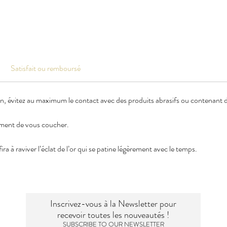
Satisfait ou remboursé
en, évitez au maximum le contact avec des produits abrasifs ou contenant de
oment de vous coucher.
ra à raviver l’éclat de l’or qui se patine légèrement avec le temps.
Inscrivez-vous à la Newsletter pour
recevoir toutes les nouveautés !
SUBSCRIBE TO OUR NEWSLETTER