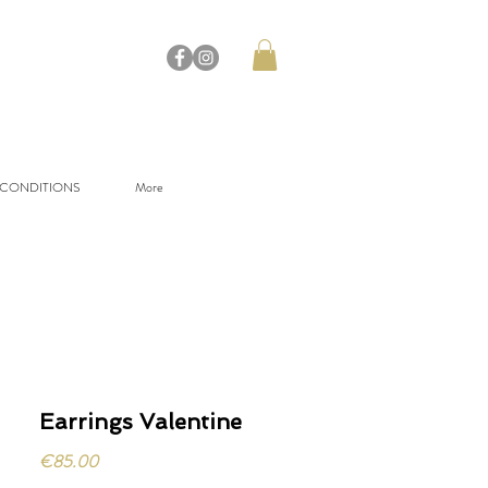
 CONDITIONS
More
Earrings Valentine
Price
€85.00