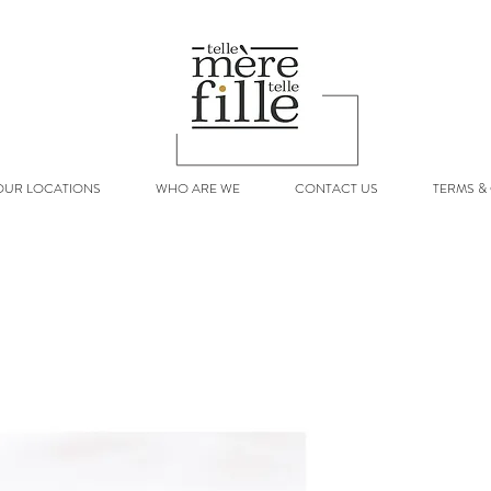
OUR LOCATIONS
WHO ARE WE
CONTACT US
TERMS &