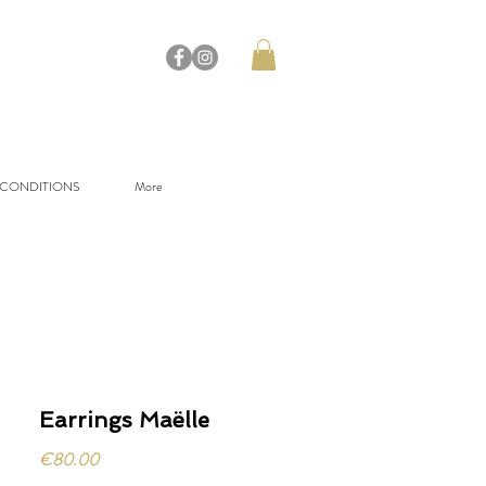
 CONDITIONS
More
Earrings Maëlle
Price
€80.00