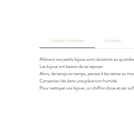
Conseils d'entretien
Livraison
Même si nos petits bijoux sont résistants au quotidi
Les bijoux ont besoin de se reposer.
Alors, de temps en temps, pensez à les retirer au m
Conservez-les dans une pièce non humide.
Pour nettoyer vos bijoux, un chiffon doux et sec suffi