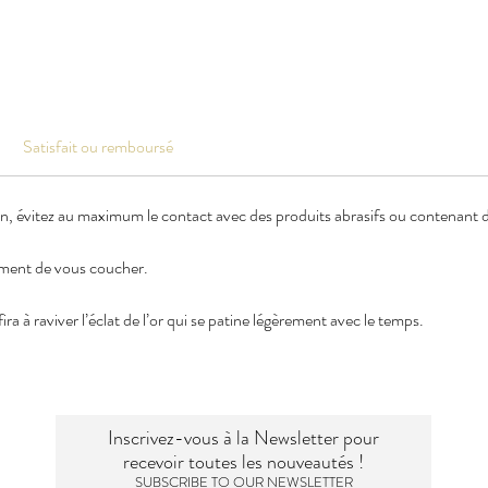
Satisfait ou remboursé
en, évitez au maximum le contact avec des produits abrasifs ou contenant de
oment de vous coucher.
ra à raviver l’éclat de l’or qui se patine légèrement avec le temps.
Inscrivez-vous à la Newsletter pour
recevoir toutes les nouveautés !
SUBSCRIBE TO OUR NEWSLETTER