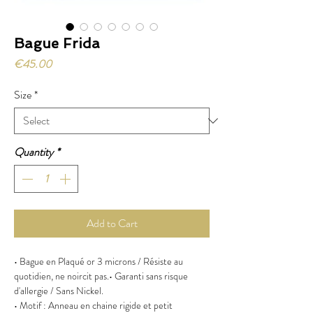
Bague Frida
Price
€45.00
Size
*
Quantity
*
Add to Cart
• Bague en Plaqué or 3 microns / Résiste au
quotidien, ne noircit pas.• Garanti sans risque
d'allergie / Sans Nickel.
• Motif : Anneau en chaine rigide et petit